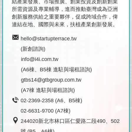
結產業發展、市場推廣、創業投資及創新創業
所需資源及專業輔導，進而推動臺灣成為亞洲
創新服務供給之重要夥伴，促成跨域合作，俾
連結在地、國際與未來，扶植產業創新發展。
hello@startupterrace.tw
(新創諮詢)
info@i4i.com.tw
(A6棟、B5棟 進駐與場租諮詢)
gtbs14@gtbgroup.com.tw
(A7棟 進駐與場租諮詢)
02-2369-2358 (A6、B5棟)
02-6631-9700 (A7棟)
244020新北市林口區仁愛路二段490、502
號 (B5、A6棟)