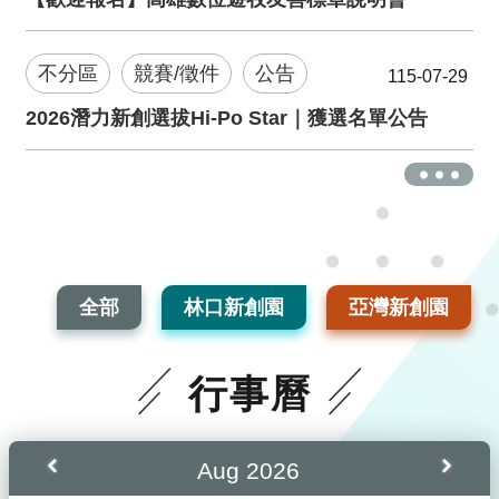
不分區
競賽/徵件
公告
115-07-29
2026潛力新創選拔Hi-Po Star｜獲選名單公告
更多
全部
林口新創園
亞灣新創園
行事曆
上個月
下個月
Aug 2026