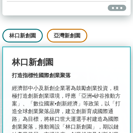
更多
林口新創園
亞灣新創園
林口新創園
打造指標性國際創業聚落
經濟部中小及新創企業署為鼓勵創業投資，積
極打造創新創業環境，呼應「亞洲•矽谷推動方
案」、「數位國家•創新經濟」等政策，以「打
造全球創業聚落品牌，建立創新育成國際通
路」為目標，將林口世大運選手村建造為國際
創業聚落，推動籌設「林口新創園」，期以鏈