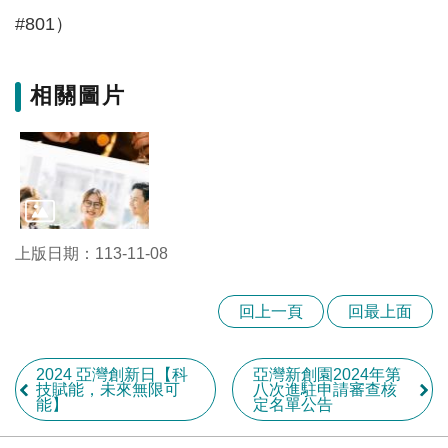
#801）
相關圖片
上版日期：113-11-08
回上一頁
回最上面
2024 亞灣創新日【科
亞灣新創園2024年第
技賦能，未來無限可
八次進駐申請審查核
能】
定名單公告