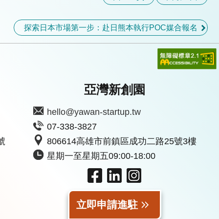
探索日本市場第一步：赴日熊本執行POC媒合報名
亞灣新創園
hello@yawan-startup.tw
07-338-3827
號
806614高雄市前鎮區成功二路25號3樓
星期一至星期五09:00-18:00
立即申請進駐