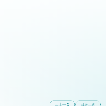
回上一頁
回最上面