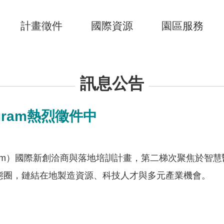
計畫徵件
國際資源
園區服務
訊息公告
rogram熱烈徵件中
Landing Program）國際新創洽商與落地培訓計畫，第二梯
態圈，鏈結在地製造資源、科技人才與多元產業機會。