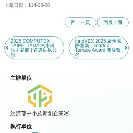
上版日期：114-03-28
回上一頁
回最上面
2025 COMPUTEX
InnoVEX 2025 聚焦國
TAIPEI TADA 汽車科
際創新，Startup
技主題館 | 遴選結果公
Terrace Award 開放報
告
名
主辦單位
經濟部中小及新創企業署
執行單位