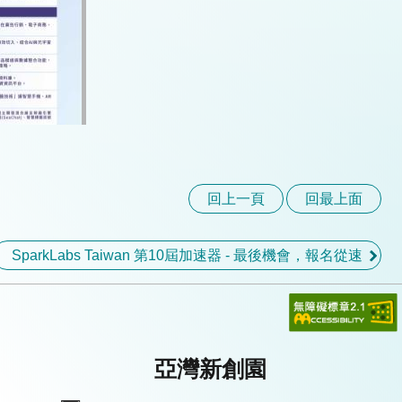
回上一頁
回最上面
SparkLabs Taiwan 第10屆加速器 - 最後機會，報名從速
亞灣新創園