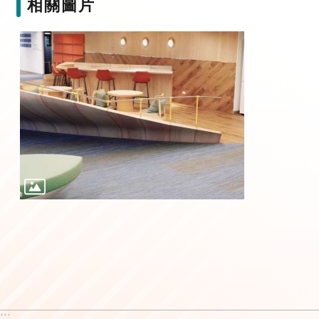
相關圖片
:::