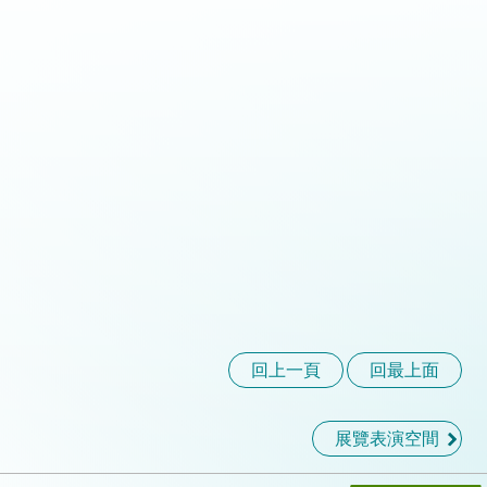
回上一頁
回最上面
展覽表演空間