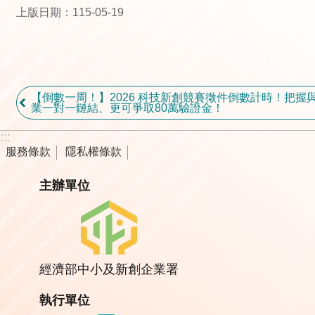
上版日期：115-05-19
【倒數一周！】2026 科技新創競賽徵件倒數計時！把握與
業一對一鏈結、更可爭取80萬驗證金！
:::
服務條款
隱私權條款
主辦單位
經濟部中小及新創企業署
執行單位