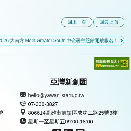
回上一頁
回最上面
2026 大南方 Meet Greater South 中企署主題館開放報名！
亞灣新創園
hello@yawan-startup.tw
07-338-3827
號
806614高雄市前鎮區成功二路25號3樓
星期一至星期五09:00-18:00