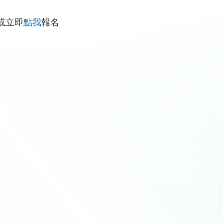
或立即
點我
報名