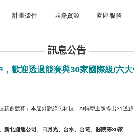
計畫徵件
國際資源
園區服務
訊息公告
件中，歡迎透過競賽與30家國際級/六
2026 科技新創競賽」本屆針對綠色科技、AI轉型主題提出
樂、新北捷運公司、日月光、台水、台電、醫院等30家