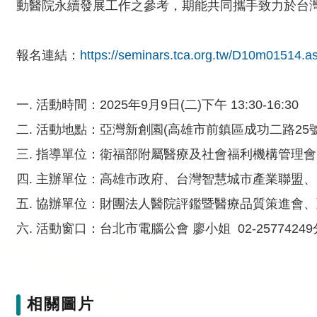
動醫院永續發展工作之參考，期能共同攜手致力於台
報名連結：
https://seminars.tca.org.tw/D10m01514.a
一. 活動時間：2025年9月9日(二)下午 13:30-16:30
二. 活動地點：亞灣新創園(高雄市前鎮區成功二路25號
三. 指導單位：衛福部附屬醫療及社會福利機構管理會
四. 主辦單位：高雄市政府、台灣智慧城市產業聯盟
五. 協辦單位：財團法人醫院評鑑暨醫療品質策進會
六. 活動窗口：台北市電腦公會 廖小姐 02-25774249
相關圖片