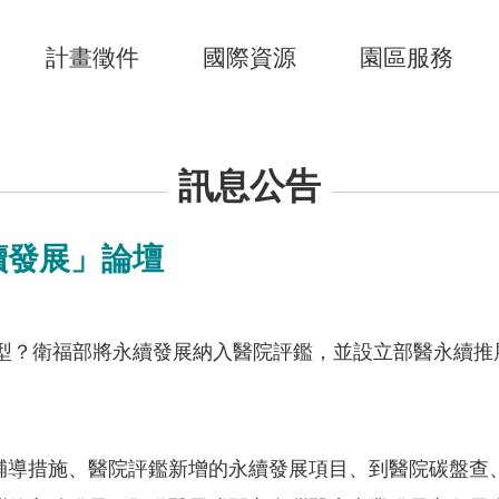
計畫徵件
國際資源
園區服務
訊息公告
續發展」論壇
轉型？衛福部將永續發展納入醫院評鑑，並設立部醫永續
輔導措施、醫院評鑑新增的永續發展項目、到醫院碳盤查