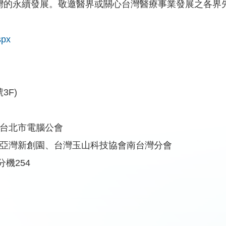
灣的永續發展。敬邀醫界或關心台灣醫療事業發展之各界
spx
3F)
、台北市電腦公會
、亞灣新創園、台灣玉山科技協會南台灣分會
分機254