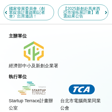
國家發展委員會《創
【2025新創赴馬來西
業綻放計畫啟動記者
亞市場拓展計畫】遴
會》出席邀請！
選結果公告
主辦單位
經濟部中小及新創企業署
執行單位
Startup Terrace計畫辦
台北市電腦商業同業
公室
公會