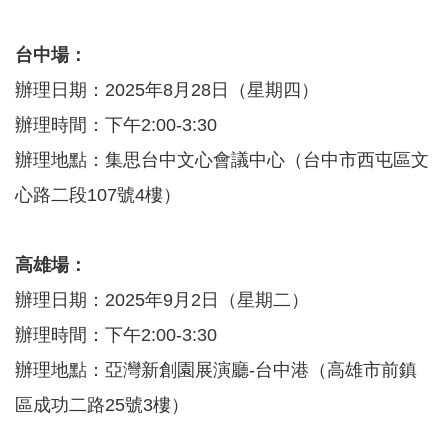
覽
EN
台中場：
辦理日期：2025年8月28日（星期四）
服
務
辦理時間：下午2:00-3:30
條
辦理地點：集思台中文心會議中心（台中市西屯區文
款
心路二段107號4樓）
隱
私
權
高雄場：
條
辦理日期：2025年9月2日（星期二）
款
辦理時間：下午2:00-3:30
辦理地點：亞灣新創園展演廳-台中港（高雄市前鎮
區成功二路25號3樓）