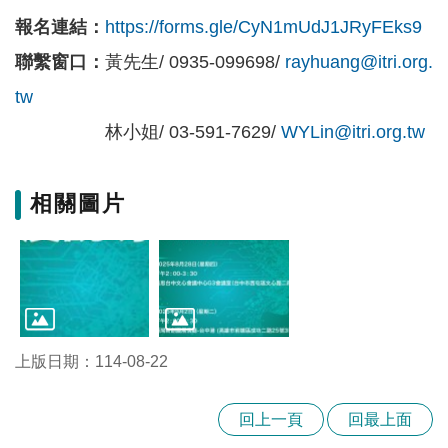
報名連結：
https://forms.gle/CyN1mUdJ1JRyFEks9
聯繫窗口：
黃先生/ 0935-099698/
rayhuang@itri.org.
tw
林小姐/ 03-591-7629/
WYLin@itri.org.tw
相關圖片
上版日期：114-08-22
回上一頁
回最上面