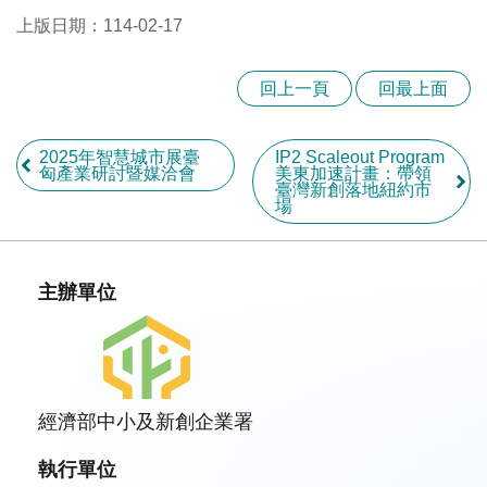
上版日期：114-02-17
回上一頁
回最上面
2025年智慧城市展臺
IP2 Scaleout Program
匈產業研討暨媒洽會
美東加速計畫：帶領
臺灣新創落地紐約市
場
主辦單位
經濟部中小及新創企業署
執行單位