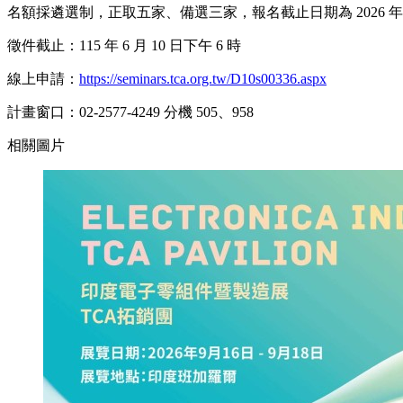
名額採遴選制，正取五家、備選三家，報名截止日期為 2026 年 6 
徵件截止：115 年 6 月 10 日下午 6 時
線上申請：
https://seminars.tca.org.tw/D10s00336.aspx
計畫窗口：02-2577-4249 分機 505、958
相關圖片