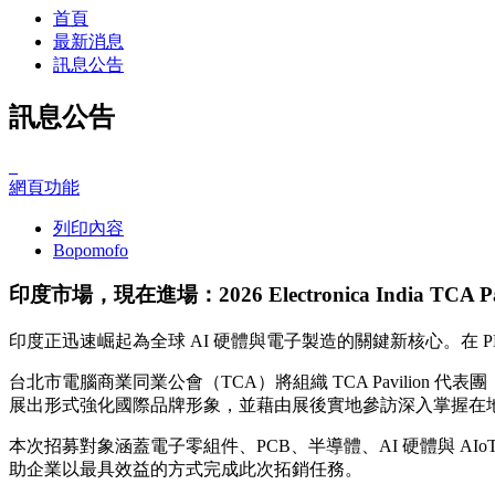
首頁
最新消息
訊息公告
訊息公告
_
網頁功能
列印內容
Bopomofo
印度市場，現在進場：2026 Electronica India TCA 
印度正迅速崛起為全球 AI 硬體與電子製造的關鍵新核心。在
台北市電腦商業同業公會（TCA）將組織 TCA Pavilion 代表
展出形式強化國際品牌形象，並藉由展後實地參訪深入掌握在
本次招募對象涵蓋電子零組件、PCB、半導體、AI 硬體與 
助企業以最具效益的方式完成此次拓銷任務。