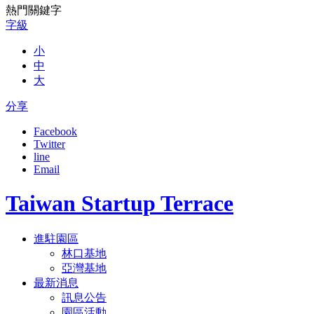
熱門關鍵字
字級
小
中
大
分享
Facebook
Twitter
line
Email
Taiwan Startup Terrace
進駐園區
林口基地
亞灣基地
最新消息
訊息公告
園區活動