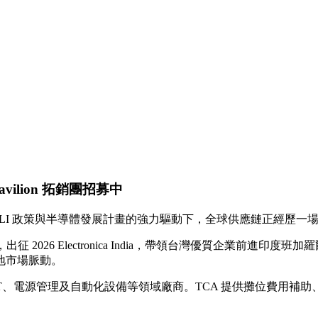
Pavilion 拓銷團招募中
 PLI 政策與半導體發展計畫的強力驅動下，全球供應鏈正經歷
團，出征 2026 Electronica India，帶領台灣優質企業前
地市場脈動。
AIoT、電源管理及自動化設備等領域廠商。TCA 提供攤位費用