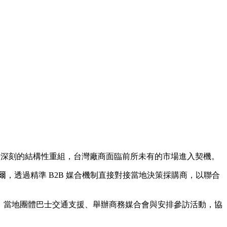
一場深刻的結構性重組，台灣廠商面臨前所未有的市場進入契機。
進印度班加羅爾，透過精準 B2B 媒合機制直接對接當地決策採購商，以聯合
補助、當地團體巴士交通支援、舉辦商務媒合會與安排參訪活動，協