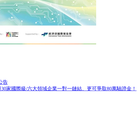
公告
與30家國際級/六大領域企業一對一鏈結、更可爭取80萬驗證金！