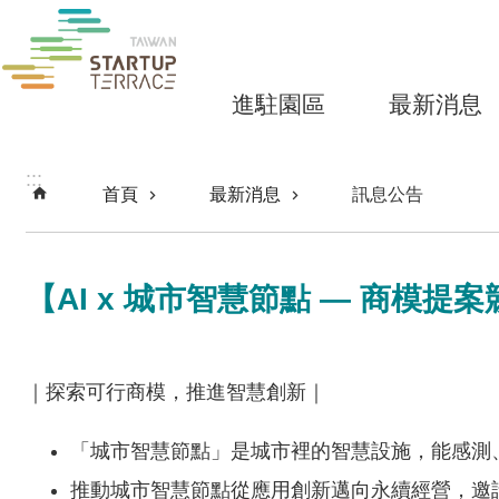
跳到主要內容區塊
進駐園區
最新消息
:::
首頁
最新消息
訊息公告
【AI x 城市智慧節點 — 商模提案
｜探索可行商模，推進智慧創新｜
「城市智慧節點」是城市裡的智慧設施，能感測
推動城市智慧節點從應用創新邁向永續經營，邀