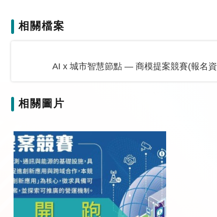
相關檔案
AI x 城市智慧節點 — 商模提案競賽(報名資
相關圖片