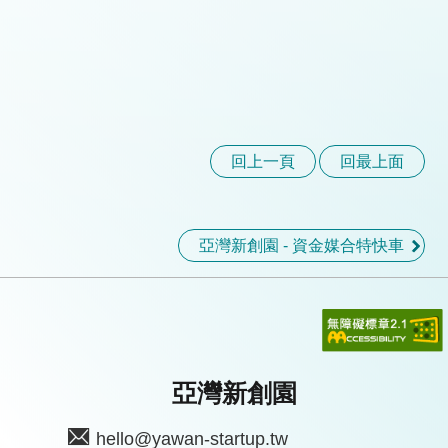
回上一頁
回最上面
亞灣新創園 - 資金媒合特快車
亞灣新創園
hello@yawan-startup.tw