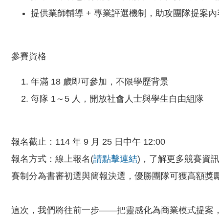
提供業師輔導 + 專業評選機制，助攻團隊提案
參賽資格
年滿 18 歲即可參加，不限學歷背景
每隊 1～5 人，開放社會人士與學生自由組隊
報名截止：114 年 9 月 25 日中午 12:00
報名方式：線上報名(
請點擊連結
)，了解更多競賽資
賽制分為書審初選與簡報決選，優勝團隊可獲高額獎
這次，我們將往前一步——把靈感化為商業模式提案