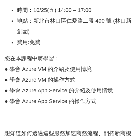
覽
時間：10/25(五) 14:00 – 17:00
EN
地點：新北市林口區仁愛路二段 490 號 (林口新
服
創園)
務
費用:免費
條
款
您在本課程中將學習：
隱
● 學會 Azure VM 的介紹及使用情境
私
權
● 學會 Azure VM 的操作方式
條
● 學會 Azure App Service 的介紹及使用情境
款
● 學會 Azure App Service 的操作方式
想知道如何透過這些服務加速商務流程、開拓新商機