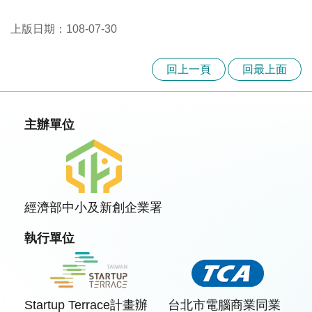
覽
上版日期：108-07-30
EN
服
回上一頁
回最上面
務
條
款
主辦單位
隱
私
權
條
經濟部中小及新創企業署
款
執行單位
Startup Terrace計畫辦
台北市電腦商業同業