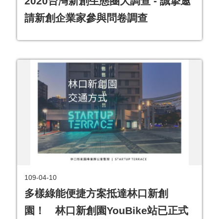
2020台灣新創生態圈大調查 - 誠摯邀
請新創企業家參與問卷調查
109-04-10
多樣綠能便捷方案抵達林口新創
園！ 林口新創園YouBike站已正式