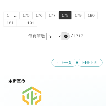
1
...
175
176
177
178
179
180
181
...
191
每頁筆數
/
1717
回上一頁
回最上面
主辦單位