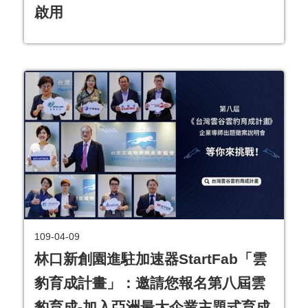
啟用
109-04-09
林口新創園進駐加速器StartFab「雲
豹育成計畫」：邀請您報名第八屆雲
豹育成-加入亞洲最大企業主題式育成