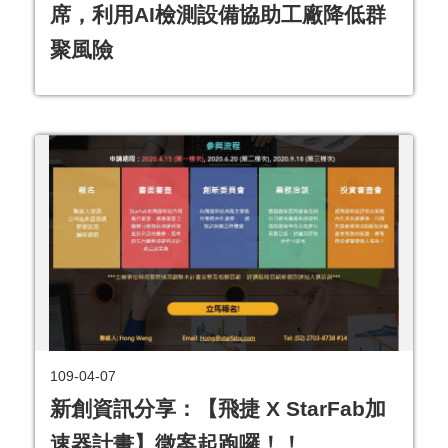
席，利用AI檢測設備協助工廠降低群
聚風險
109-04-07
新創資訊分享：【飛捷 X StarFab加
速器計畫】徵案起跑囉！！